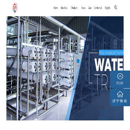
TOP
济宁鲁泉