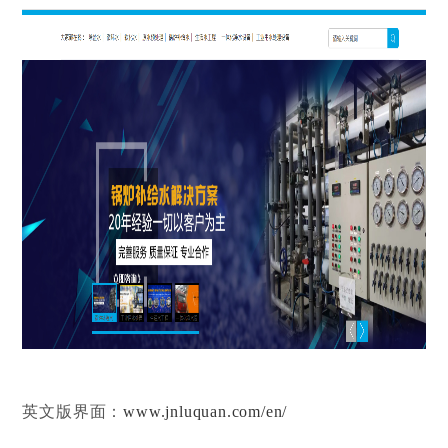
英文版界面：
www.jnluquan.com/en/